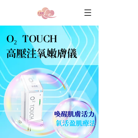
O₂ TOUCH
高壓注氧嫩膚儀