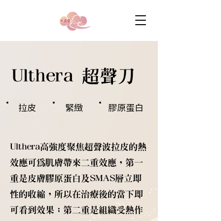
Ulthera 超聲刀
拉皮
緊緻
膠原蛋白
Ulthera高強度聚焦超聲波拉皮的熱
效應可為肌膚帶來二重效應，第一
重是皮膚膠原蛋白及SMAS層立即
性的收縮，所以在治療後的當下即
可看到效果；第二重是組織受熱作