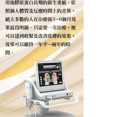
用後膠原蛋白長期的新生重組。依
照個人體質及反應時間上的差異，
絕大多數的人在治療後3~6個月效
果最為明顯。只需要一次治療，便
可以達到收緊及改善皮膚的效果，
效果可以維持一年半~兩年的時
間。