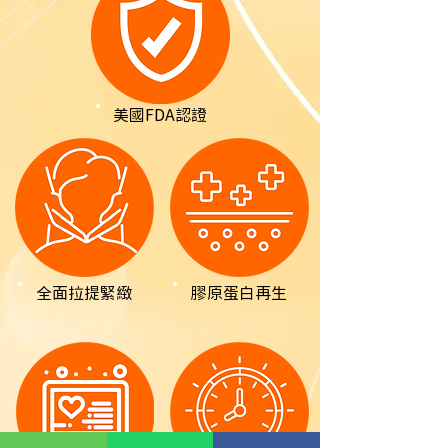
美國FDA認證
全面拉提緊緻
膠原蛋白再生